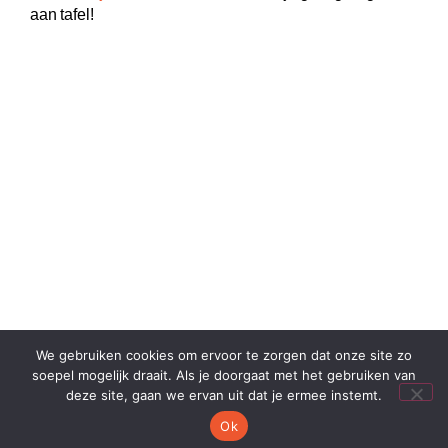
aan tafel!
We gebruiken cookies om ervoor te zorgen dat onze site zo
soepel mogelijk draait. Als je doorgaat met het gebruiken van
deze site, gaan we ervan uit dat je ermee instemt.
Ok