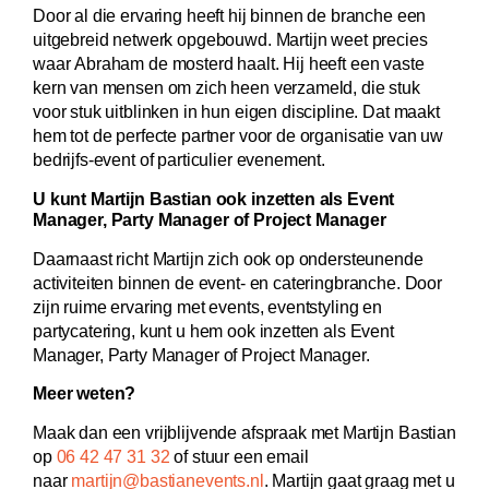
Door al die ervaring heeft hij binnen de branche een
uitgebreid netwerk opgebouwd. Martijn weet precies
waar Abraham de mosterd haalt. Hij heeft een vaste
kern van mensen om zich heen verzameld, die stuk
voor stuk uitblinken in hun eigen discipline. Dat maakt
hem tot de perfecte partner voor de organisatie van uw
bedrijfs-event of particulier evenement.
U kunt Martijn Bastian ook inzetten als Event
Manager, Party Manager of Project Manager
Daarnaast richt Martijn zich ook op ondersteunende
activiteiten binnen de event- en cateringbranche. Door
zijn ruime ervaring met events, eventstyling en
partycatering, kunt u hem ook inzetten als Event
Manager, Party Manager of Project Manager.
Meer weten?
Maak dan een vrijblijvende afspraak met Martijn Bastian
op
06 42 47 31 32
of stuur een email
naar
martijn@bastianevents.nl
. Martijn gaat graag met u